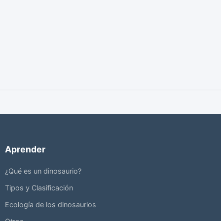
Aprender
¿Qué es un dinosaurio?
Tipos y Clasificación
Ecología de los dinosaurios