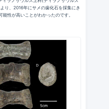
、ティラノサウルス上科(ティラノサウルス
より、2016年にサメの歯化石を採集にき
可能性が高いことがわかったのです。