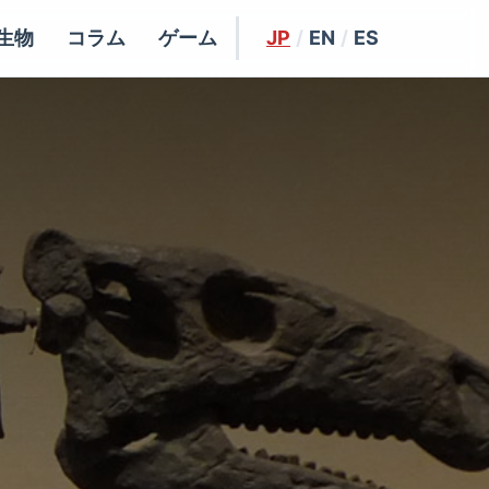
生物
コラム
ゲーム
JP
/
EN
/
ES