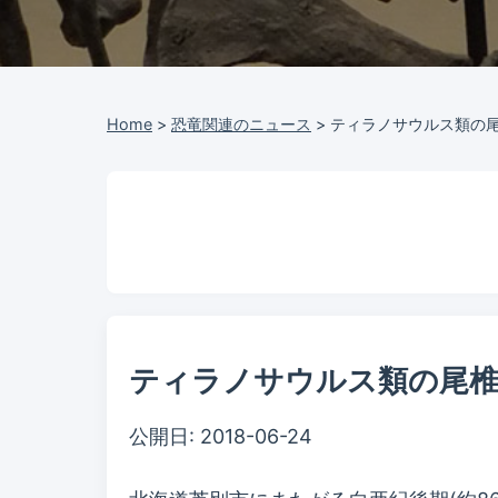
Home
>
恐竜関連のニュース
>
ティラノサウルス類の尾
ティラノサウルス類の尾椎
公開日:
2018-06-24