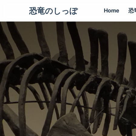
恐竜のしっぽ
Home
恐