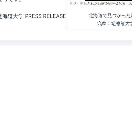
北海道で見つかった尾椎
北海道大学 PRESS RELEASE
出典：北海道大学 PR