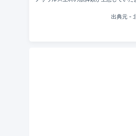
出典元 - 