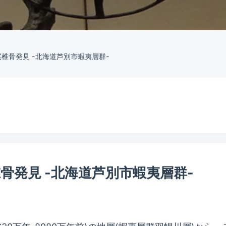
椎骨発見 -北海道芦別市蝦夷層群-
骨発見 -北海道芦別市蝦夷層群-