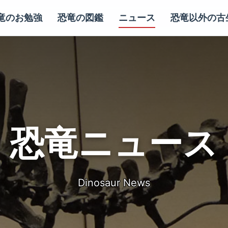
竜のお勉強
恐竜の図鑑
ニュース
恐竜以外の古
恐竜ニュース
Dinosaur News