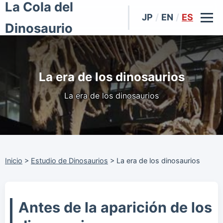
La Cola del
JP
/
EN
/
ES
Dinosaurio
La era de los dinosaurios
La era de los dinosaurios
Inicio
>
Estudio de Dinosaurios
>
La era de los dinosaurios
Antes de la aparición de los