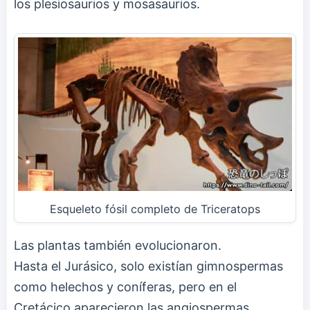
los plesiosaurios y mosasaurios.
Esqueleto fósil completo de Triceratops
Las plantas también evolucionaron.
Hasta el Jurásico, solo existían gimnospermas
como helechos y coníferas, pero en el
Cretácico aparecieron las angiospermas