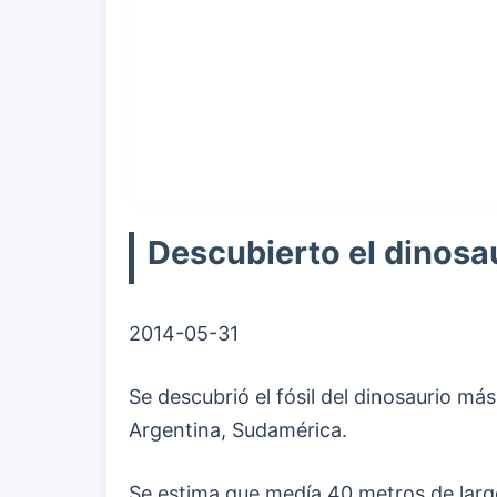
Descubierto el dinosa
2014-05-31
Se descubrió el fósil del dinosaurio m
Argentina, Sudamérica.
Se estima que medía 40 metros de largo