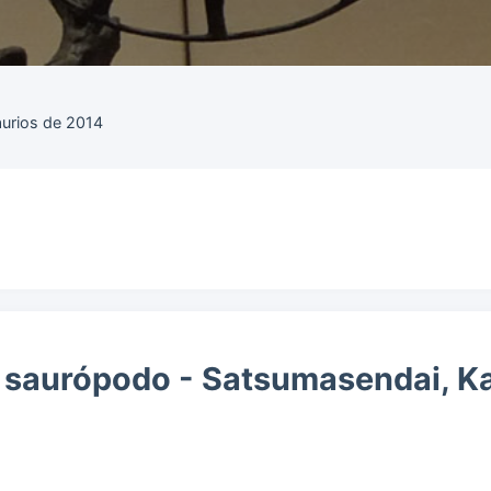
aurios de 2014
e saurópodo - Satsumasendai, 