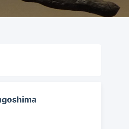
Kagoshima