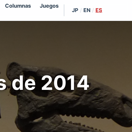
Columnas
Juegos
JP
/
EN
/
ES
s de 2014