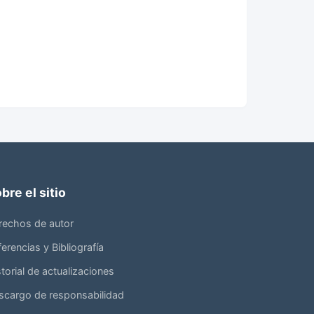
bre el sitio
rechos de autor
erencias y Bibliografía
torial de actualizaciones
scargo de responsabilidad