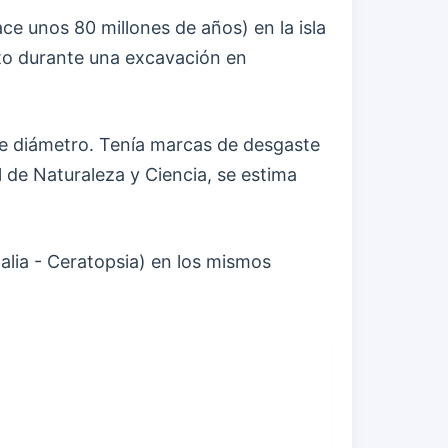
ce unos 80 millones de años) en la isla
to durante una excavación en
de diámetro. Tenía marcas de desgaste
l de Naturaleza y Ciencia, se estima
alia - Ceratopsia) en los mismos