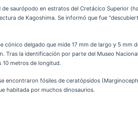
 de saurópodo en estratos del Cretácico Superior (ha
ectura de Kagoshima. Se informó que fue "descubier
ente cónico delgado que mide 17 mm de largo y 5 mm 
ón. Tras la identificación por parte del Museo Naciona
 10 metros de longitud.
se encontraron fósiles de ceratópsidos (Marginoceph
 fue habitada por muchos dinosaurios.