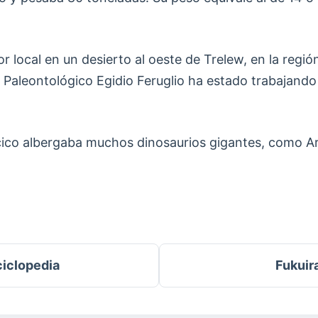
or local en un desierto al oeste de Trelew, en la regi
Paleontológico Egidio Feruglio ha estado trabajando
cico albergaba muchos dinosaurios gigantes, como A
ciclopedia
Fukuir