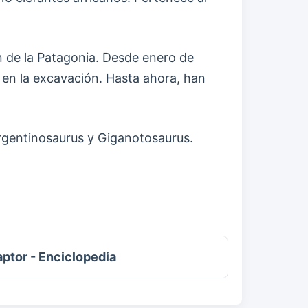
ón de la Patagonia. Desde enero de
 en la excavación. Hasta ahora, han
rgentinosaurus y Giganotosaurus.
aptor - Enciclopedia