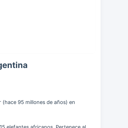
gentina
r (hace 95 millones de años) en
15 elefantes africanos. Pertenece al