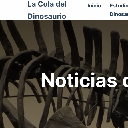
La Cola del
Inicio
Estudi
Dinosa
Dinosaurio
Noticias