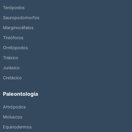
Terópodos
Sauropodomorfos
Marginocéfalos
Tireóforos
Ornitópodos
Triásico
Jurásico
Cretácico
Paleontología
Artrópodos
Moluscos
Equinodermos