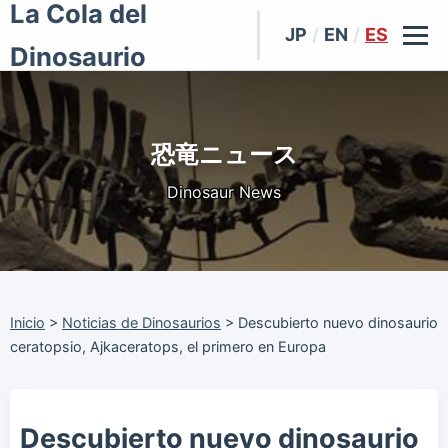
La Cola del
JP
/
EN
/
ES
Dinosaurio
恐竜ニュース
Dinosaur News
Inicio
>
Noticias de Dinosaurios
>
Descubierto nuevo dinosaurio
ceratopsio, Ajkaceratops, el primero en Europa
Descubierto nuevo dinosaurio