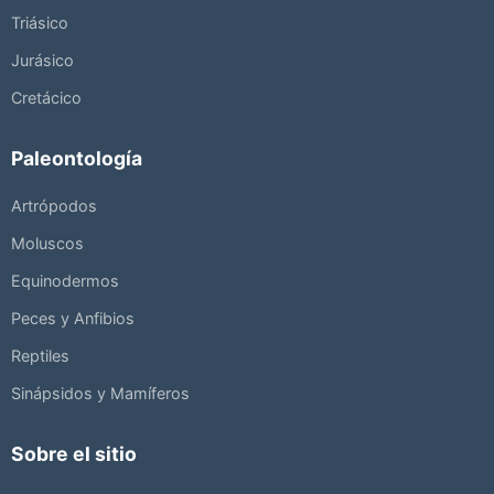
Triásico
Jurásico
Cretácico
Paleontología
Artrópodos
Moluscos
Equinodermos
Peces y Anfibios
Reptiles
Sinápsidos y Mamíferos
Sobre el sitio