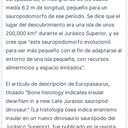
medía 6.2 m de longitud, pequeño para un
sauropodomorfo de ese período. Se dice que el
lugar del descubrimiento era una isla de unos
200,000 km² durante el Jurásico Superior, y se
cree que "este sauropodomorfo evolucionó
para ser más pequeño con el fin de adaptarse al
entorno de una isla pequeña, con recursos
alimenticios y espacio limitados".
El artículo de descripción de Europasaurus,
titulado "Bone histology indicates insular
dwarfism in a new Late Jurassic sauropod
dinosaur." (La histología ósea indica enanismo
insular en un nuevo dinosaurio saurópodo del
Jurásico Superior), fue publicado en la revista