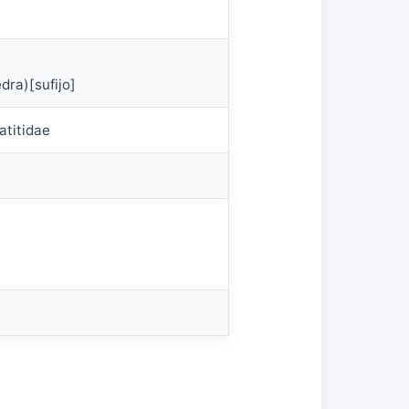
dra)[sufijo]
atitidae