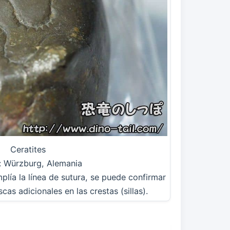
Ceratites
: Würzburg, Alemania
plía la línea de sutura, se puede confirmar
s adicionales en las crestas (sillas).