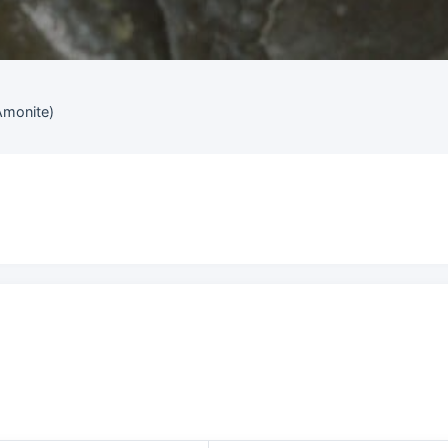
Amonite)