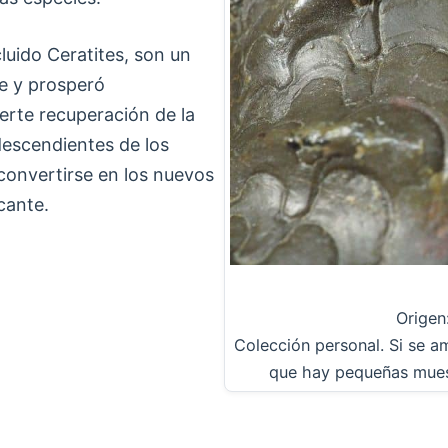
cluido Ceratites, son un
te y prosperó
rte recuperación de la
descendientes de los
convertirse en los nuevos
cante.
Origen
Colección personal. Si se am
que hay pequeñas muesca