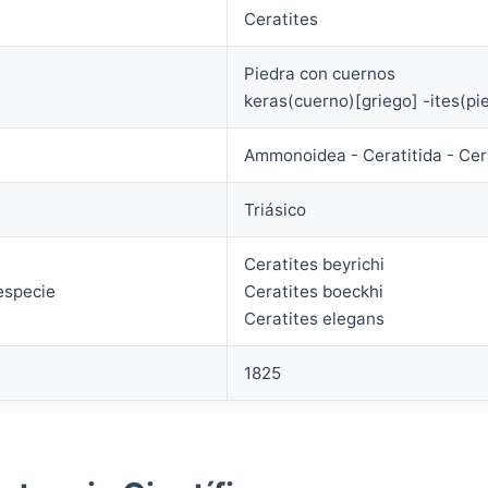
Ceratites
Piedra con cuernos
keras(cuerno)[griego] -ites(pie
Ammonoidea - Ceratitida - Cer
Triásico
Ceratites beyrichi
especie
Ceratites boeckhi
Ceratites elegans
1825