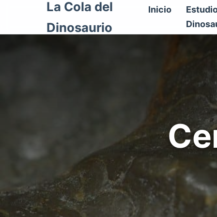
La Cola del
Inicio
Estudi
Dinosa
Dinosaurio
Ce