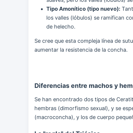
Tipo Amonítico (tipo nuevo):
Tanto
los valles (lóbulos) se ramifican 
de helecho.
Se cree que esta compleja línea de sutu
aumentar la resistencia de la concha.
Diferencias entre machos y he
Se han encontrado dos tipos de Cerati
hembras (dimorfismo sexual), y se esp
(macroconcha), y los de cuerpo peque