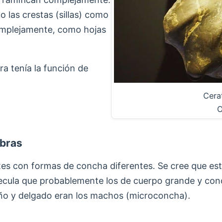
 las crestas (sillas) como
complejamente, como hojas
ra tenía la función de
Cera
O
mbras
tes con formas de concha diferentes. Se cree que est
ecula que probablemente los de cuerpo grande y con
ño y delgado eran los machos (microconcha).