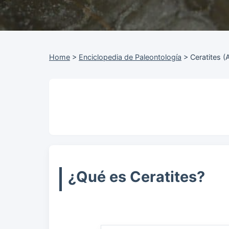
Home
>
Enciclopedia de Paleontología
>
Ceratites (
¿Qué es Ceratites?