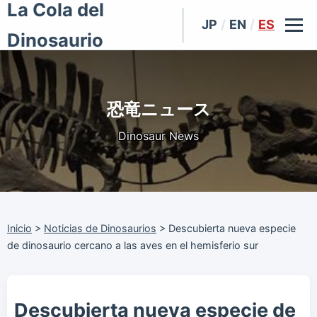
La Cola del
JP
/
EN
/
ES
Dinosaurio
恐竜ニュース
Dinosaur News
Inicio
>
Noticias de Dinosaurios
>
Descubierta nueva especie
de dinosaurio cercano a las aves en el hemisferio sur
Descubierta nueva especie de