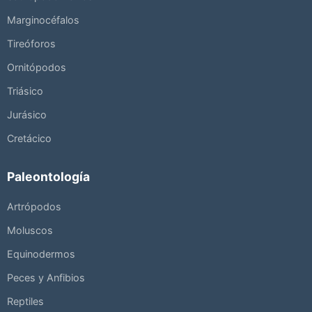
Marginocéfalos
Tireóforos
Ornitópodos
Triásico
Jurásico
Cretácico
Paleontología
Artrópodos
Moluscos
Equinodermos
Peces y Anfibios
Reptiles