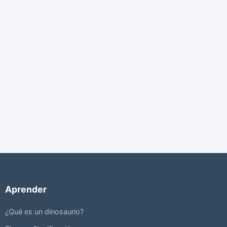
Aprender
¿Qué es un dinosaurio?