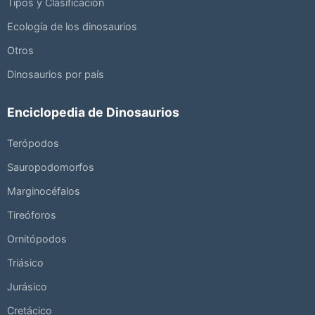
Tipos y Clasificación
Ecología de los dinosaurios
Otros
Dinosaurios por país
Enciclopedia de Dinosaurios
Terópodos
Sauropodomorfos
Marginocéfalos
Tireóforos
Ornitópodos
Triásico
Jurásico
Cretácico